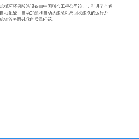
式循环环保酸洗设备由中国联合工程公司设计，引进了全程
自动配酸、自动加酸和自动从酸渣剥离回收酸液的运行系
成钢管表面钝化的质量问题。