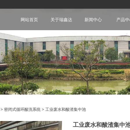
网站首页
关于瑞鑫达
新闻中心
产品中
废水和酸渣集中池
>
密闭式循环酸洗系统
>
工业废水和酸渣集中池
工业废水和酸渣集中