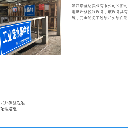
浙江瑞鑫达实业有限公司的密封
电脑严格控制设备，该设备具有
统，完全避免了过酸和欠酸而造
闭式环保酸洗池
雾治理塔组