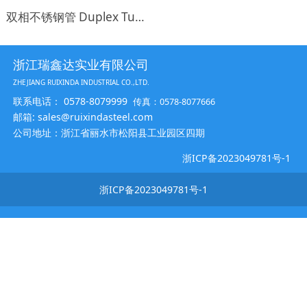
双相不锈钢管 Duplex Tube
浙江瑞鑫达实业有限公司
ZHEJIANG RUIXINDA INDUSTRIAL CO.,LTD.
联系电话： 0578-8079999
传真：0578-8077666
邮箱: sales@ruixindasteel.com
公司地址：浙江省丽水市松阳县工业园区四期
浙ICP备2023049781号-1
浙ICP备2023049781号-1